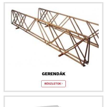
GERENDÁK
RÉSZLETEK