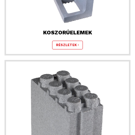
KOSZORÚELEMEK
RÉSZLETEK