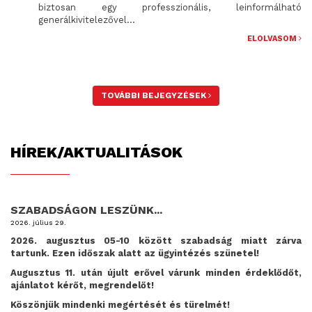
biztosan egy professzionális, leinformálható
generálkivitelezővel...
ELOLVASOM
TOVÁBBI BEJEGYZÉSEK
HÍREK/AKTUALITÁSOK
SZABADSÁGON LESZÜNK...
2026. július 29.
2026. augusztus 05-10 között szabadság miatt zárva
tartunk. Ezen időszak alatt az ügyintézés szünetel!
Augusztus 11. után újult erővel várunk minden érdeklődőt,
ajánlatot kérőt, megrendelőt!
Köszönjük mindenki megértését és türelmét!