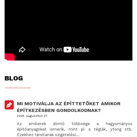
BLOG
MI MOTIVÁLJA AZ ÉPÍTTETŐKET AMIKOR
ÉPÍTKEZÉSBEN GONDOLKODNAK?
2025. augusztus 27.
Az emberek döntő többsége a hagyományos
építőanyagokat ismerik, mint pl a téglák, ytong stb.
Ezekhez társítanak szigetelési...