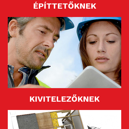
ÉPÍTTETŐKNEK
KIVITELEZŐKNEK