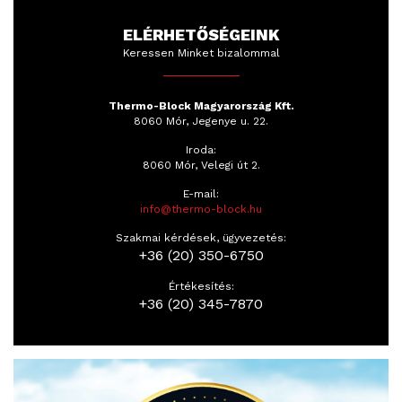
ELÉRHETŐSÉGEINK
Keressen Minket bizalommal
Thermo-Block Magyarország Kft.
8060 Mór, Jegenye u. 22.
Iroda:
8060 Mór, Velegi út 2.
E-mail:
info@thermo-block.hu
Szakmai kérdések, ügyvezetés:
+36 (20) 350-6750
Értékesítés:
+36 (20) 345-7870