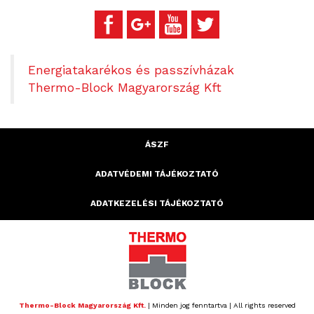
Energiatakarékos és passzívházak
Thermo-Block Magyarország Kft
ÁSZF
ADATVÉDEMI TÁJÉKOZTATÓ
ADATKEZELÉSI TÁJÉKOZTATÓ
Thermo-Block Magyarország Kft.
| Minden jog fenntartva | All rights reserved