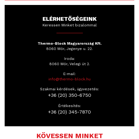
ELÉRHETŐSÉGEINK
Keressen Minket bizalommal
Thermo-Block Magyarország Kft.
8060 Mór, Jegenye u. 22.
Iroda:
8060 Mór, Velegi út 2.
E-mail:
info@thermo-block.hu
Szakmai kérdések, ügyvezetés:
+36 (20) 350-6750
Értékesítés:
+36 (20) 345-7870
KÖVESSEN MINKET