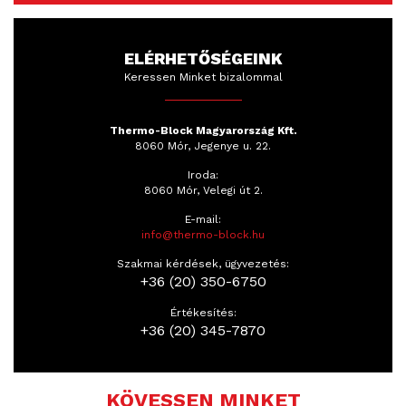
ELÉRHETŐSÉGEINK
Keressen Minket bizalommal
Thermo-Block Magyarország Kft.
8060 Mór, Jegenye u. 22.
Iroda:
8060 Mór, Velegi út 2.
E-mail:
info@thermo-block.hu
Szakmai kérdések, ügyvezetés:
+36 (20) 350-6750
Értékesítés:
+36 (20) 345-7870
KÖVESSEN MINKET