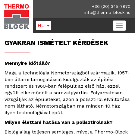
+36 (20) 345-7870
info@thermo-block.hu
HU
GYAKRAN ISMÉTELT KÉRDÉSEK
Mennyire időtálló?
Maga a technológia Németországból származik, 1957-
ben állami támogatással kidolgozták az építési
rendszert és 1960-ban felépült az első ház, ezzel
együtt elkezdődött a sorozatgyártás. Folyamatosan
vizsgálják az épületeket, azon a polisztirol elváltozása
nem látható. Németországban ma minden 10.ház
ilyen technológiával épül.
Milyen élettani hatása van a polisztirolnak?
Biológiailag teljesen semleges, mivel a Thermo-Block