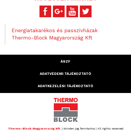
Energiatakarékos és passzívházak
Thermo-Block Magyarország Kft
ÁSZF
ADATVÉDEMI TÁJÉKOZTATÓ
ADATKEZELÉSI TÁJÉKOZTATÓ
Thermo-Block Magyarország Kft.
| Minden jog fenntartva | All rights reserved