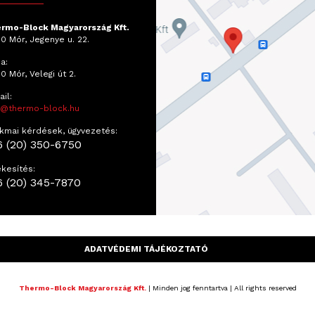
rmo-Block Magyarország Kft.
0 Mór, Jegenye u. 22.
a:
0 Mór, Velegi út 2.
il:
o@thermo-block.hu
kmai kérdések, ügyvezetés:
6 (20) 350-6750
ékesítés:
6 (20) 345-7870
ADATVÉDEMI TÁJÉKOZTATÓ
Thermo-Block Magyarország Kft.
| Minden jog fenntartva | All rights reserved