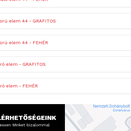
orú elem 44 - GRAFITOS
orú elem 44 - FEHÉR
ró elem - GRAFITOS
ró elem - FEHÉR
LÉRHETŐSÉGEINK
essen Minket bizalommal