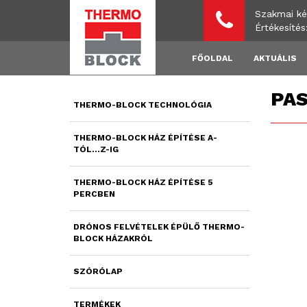
Szakmai ké
Értékesíté
FŐOLDAL
AKTUÁLIS
PAS
THERMO-BLOCK TECHNOLÓGIA
THERMO-BLOCK HÁZ ÉPÍTÉSE A-
TÓL...Z-IG
THERMO-BLOCK HÁZ ÉPÍTÉSE 5
PERCBEN
DRÓNOS FELVÉTELEK ÉPÜLŐ THERMO-
BLOCK HÁZAKRÓL
SZÓRÓLAP
TERMÉKEK