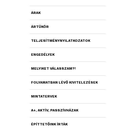
ÁRAK
ÁRTÜKÖR
TELJESÍTMÉNYNYILATKOZATOK
ENGEDÉLYEK
MELYIKET VÁLASSZAM?!
FOLYAMATBAN LÉVŐ KIVITELEZÉSEK
MINTATERVEK
A+, AKTÍV, PASSZÍVHÁZAK
ÉPÍTTETŐINK ÍRTÁK