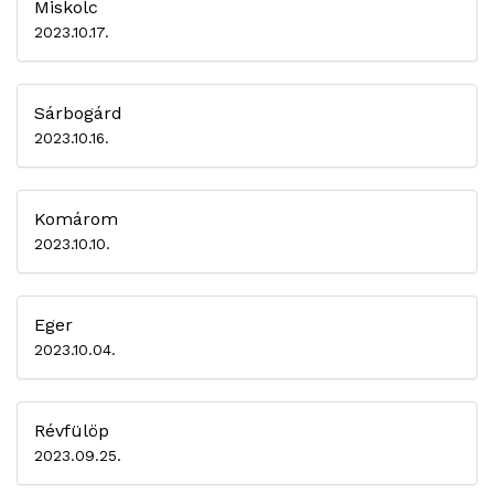
Miskolc
2023.10.17.
Sárbogárd
2023.10.16.
Komárom
2023.10.10.
Eger
2023.10.04.
Révfülöp
2023.09.25.