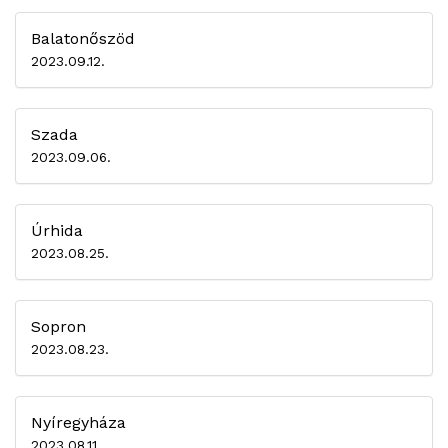
Balatonőszöd
2023.09.12.
Szada
2023.09.06.
Úrhida
2023.08.25.
Sopron
2023.08.23.
Nyíregyháza
2023.08.11.