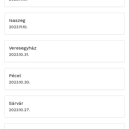
Isaszeg
2023.11.10.
Veresegyház
2023.10.31.
Pécel
2023.10.30.
Sárvár
2023.10.27.