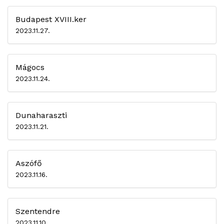
Budapest XVIII.ker
2023.11.27.
Mágocs
2023.11.24.
Dunaharaszti
2023.11.21.
Aszófő
2023.11.16.
Szentendre
2023.11.10.