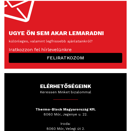
UGYE ÖN SEM AKAR LEMARADNI
különleges, valamint legfrissebb ajánlatainkról?
Iratkozzon fel hírlevelünkre
FELIRATKOZOM
ELÉRHETŐSÉGEINK
Keressen Minket bizalommal
Thermo-Block Magyarország Kft.
8060 Mór, Jegenye u. 22.
Iroda:
8060 Mór, Velegi út 2.