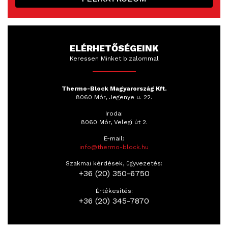
ELÉRHETŐSÉGEINK
Keressen Minket bizalommal
Thermo-Block Magyarország Kft.
8060 Mór, Jegenye u. 22.
Iroda:
8060 Mór, Velegi út 2.
E-mail:
info@thermo-block.hu
Szakmai kérdések, ügyvezetés:
+36 (20) 350-6750
Értékesítés:
+36 (20) 345-7870