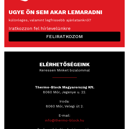
UGYE ÖN SEM AKAR LEMARADNI
különleges, valamint legfrissebb ajánlatainkról?
Iratkozzon fel hírlevelünkre
FELIRATKOZOM
ELÉRHETŐSÉGEINK
Keressen Minket bizalommal
Thermo-Block Magyarország Kft.
8060 Mór, Jegenye u. 22.
Iroda:
8060 Mór, Velegi út 2.
E-mail:
info@thermo-block.hu