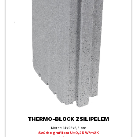
THERMO-BLOCK ZSILIPELEM
Méret: 14x25x6,5 cm
Szürke grafitos: U=0,25 W/m2K