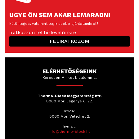
UGYE ÖN SEM AKAR LEMARADNI
különleges, valamint legfrissebb ajánlatainkról?
Iratkozzon fel hírlevelünkre
FELIRATKOZOM
ELÉRHETŐSÉGEINK
Keressen Minket bizalommal
Thermo-Block Magyarország Kft.
8060 Mór, Jegenye u. 22.
Iroda:
8060 Mór, Velegi út 2.
E-mail:
info@thermo-block.hu