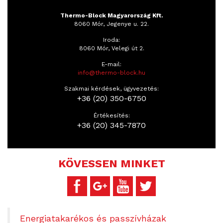
Thermo-Block Magyarország Kft.
8060 Mór, Jegenye u. 22.
Iroda:
8060 Mór, Velegi út 2.
E-mail:
info@thermo-block.hu
Szakmai kérdések, ügyvezetés:
+36 (20) 350-6750
Értékesítés:
+36 (20) 345-7870
KÖVESSEN MINKET
Energiatakarékos és passzívházak