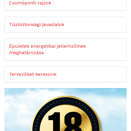
Csomóponti rajzok
Tűzbiztonsági javaslatok
Épületek energetikai jellemzőinek
meghatározása
Tervezőket keresünk