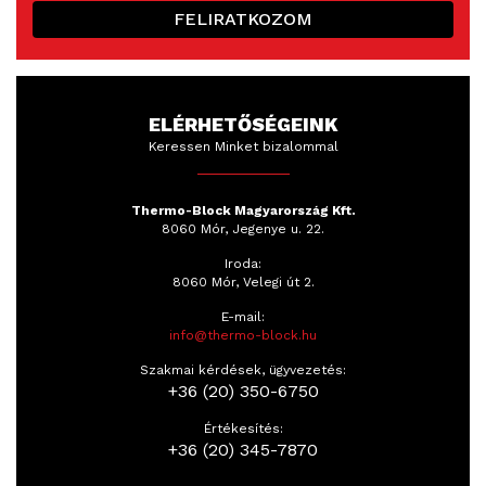
FELIRATKOZOM
ELÉRHETŐSÉGEINK
Keressen Minket bizalommal
Thermo-Block Magyarország Kft.
8060 Mór, Jegenye u. 22.
Iroda:
8060 Mór, Velegi út 2.
E-mail:
info@thermo-block.hu
Szakmai kérdések, ügyvezetés:
+36 (20) 350-6750
Értékesítés:
+36 (20) 345-7870