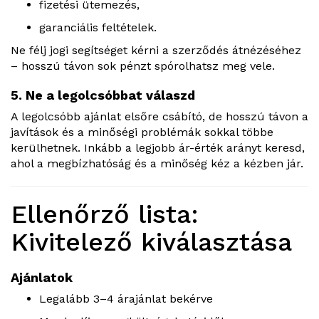
fizetési ütemezés,
garanciális feltételek.
Ne félj jogi segítséget kérni a szerződés átnézéséhez
– hosszú távon sok pénzt spórolhatsz meg vele.
5. Ne a legolcsóbbat válaszd
A legolcsóbb ajánlat elsőre csábító, de hosszú távon a
javítások és a minőségi problémák sokkal többe
kerülhetnek. Inkább a legjobb ár-érték arányt keresd,
ahol a megbízhatóság és a minőség kéz a kézben jár.
Ellenőrző lista:
Kivitelező kiválasztása
Ajánlatok
Legalább 3–4 árajánlat bekérve