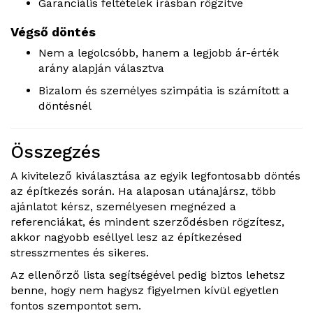
Garanciális feltételek írásban rögzítve
Végső döntés
Nem a legolcsóbb, hanem a legjobb ár-érték
arány alapján választva
Bizalom és személyes szimpátia is számított a
döntésnél
Összegzés
A kivitelező kiválasztása az egyik legfontosabb döntés
az építkezés során. Ha alaposan utánajársz, több
ajánlatot kérsz, személyesen megnézed a
referenciákat, és mindent szerződésben rögzítesz,
akkor nagyobb eséllyel lesz az építkezésed
stresszmentes és sikeres.
Az ellenőrző lista segítségével pedig biztos lehetsz
benne, hogy nem hagysz figyelmen kívül egyetlen
fontos szempontot sem.