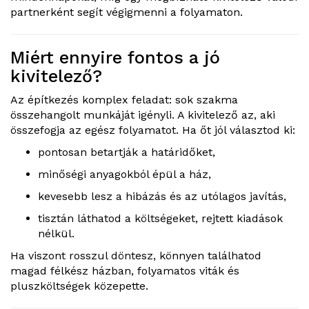
partnerként segít végigmenni a folyamaton.
Miért ennyire fontos a jó
kivitelező?
Az építkezés komplex feladat: sok szakma
összehangolt munkáját igényli. A kivitelező az, aki
összefogja az egész folyamatot. Ha őt jól választod ki:
pontosan betartják a határidőket,
minőségi anyagokból épül a ház,
kevesebb lesz a hibázás és az utólagos javítás,
tisztán láthatod a költségeket, rejtett kiadások
nélkül.
Ha viszont rosszul döntesz, könnyen találhatod
magad félkész házban, folyamatos viták és
pluszköltségek közepette.