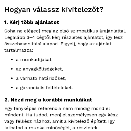
Hogyan válassz kivitelezőt?
1. Kérj több ajánlatot
Soha ne elégedj meg az első szimpatikus árajánlattal.
Legalább 3–4 cégtől kérj részletes ajánlatot, így lesz
összehasonlítási alapod. Figyelj, hogy az ajánlat
tartalmazza:
a munkadíjakat,
az anyagköltségeket,
a várható határidőket,
a garanciális feltételeket.
2. Nézd meg a korábbi munkáikat
Egy fényképes referencia nem mindig mond el
mindent. Ha tudod, menj el személyesen egy kész
vagy félkész házhoz, amit a kivitelező épített. Így
láthatod a munka minőségét, a részletek