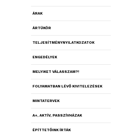
ÁRAK
ÁRTÜKÖR
TELJESÍTMÉNYNYILATKOZATOK
ENGEDÉLYEK
MELYIKET VÁLASSZAM?!
FOLYAMATBAN LÉVŐ KIVITELEZÉSEK
MINTATERVEK
A+, AKTÍV, PASSZÍVHÁZAK
ÉPÍTTETŐINK ÍRTÁK